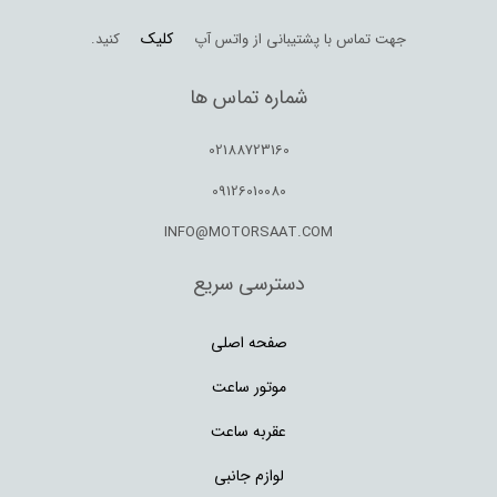
کلیک
جهت تماس با پشتیبانی از واتس آپ
کنید.
شماره تماس ها
02188723160
09126010080
INFO@MOTORSAAT.COM
دسترسی سریع
صفحه اصلی
موتور ساعت
عقربه ساعت
لوازم جانبی