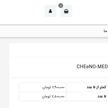
0
ما
کمتر از ۵ عدد
2,900,000 تومان
5 عدد
2,800,000 تومان