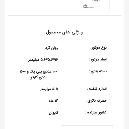
ویژگی های محصول
نوع موتور :
روان گرد
ابعاد موتور :
16*5.6*5.6 میلیمتر
بسته بندی :
100 عددی پلی پک و 500
عددی کارتن
اندازه شفت :
5.5 میلیمتر
مصرف باتری :
12 ماه
کشور سازنده :
تایوان