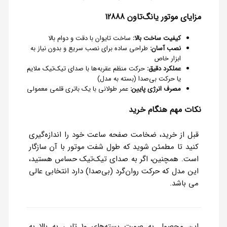
مزایای موتور یانگ‌تاون 12888
کیفیت ساخت بالا:
ساخت تایوان با دقت و دوام بالا
نصب آسان:
طراحی ساده برای نصب سریع و بدون نیاز به
ابزار خاص
عملکرد دقیق:
حرکت منظم عقربه‌ها با صدای تیک‌تیک ملایم
یا حرکت بی‌صدا (بسته به مدل)
مصرف انرژی پایین:
عمر طولانی با یک باتری قلمی معمولی
نکات مهم هنگام خرید
قبل از خرید، ضخامت صفحه ساعت خود را اندازه‌گیری
کنید تا مطمئن شوید که طول شفت موتور با آن سازگار
است. همچنین، اگر به صدای تیک‌تیک حساس هستید،
این مدل که حرکت روان‌گرد (بی‌صدا) دارد انتخابی عالی
می باشد.
این محصول به صورت بسته‌های ۱۰ تایی به بالا به