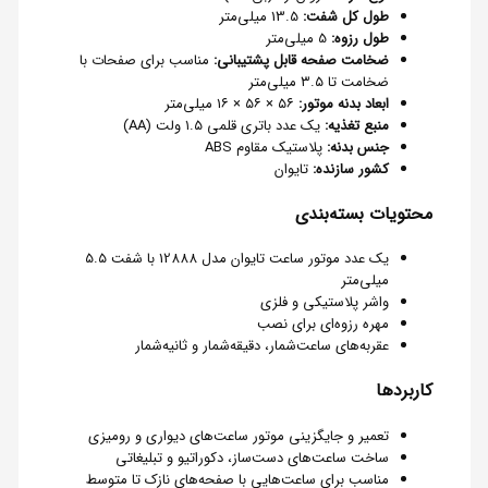
طول کل شفت:
13.5 میلی‌متر
طول رزوه:
5 میلی‌متر
ضخامت صفحه قابل پشتیبانی:
مناسب برای صفحات با
ضخامت تا ۳.۵ میلی‌متر
ابعاد بدنه موتور:
۵۶ × ۵۶ × ۱۶ میلی‌متر
منبع تغذیه:
یک عدد باتری قلمی ۱.۵ ولت (AA)
جنس بدنه:
پلاستیک مقاوم ABS
کشور سازنده:
تایوان
محتویات بسته‌بندی
یک عدد موتور ساعت تایوان مدل 12888 با شفت ۵.۵
میلی‌متر
واشر پلاستیکی و فلزی
مهره رزوه‌ای برای نصب
عقربه‌های ساعت‌شمار، دقیقه‌شمار و ثانیه‌شمار
کاربردها
تعمیر و جایگزینی موتور ساعت‌های دیواری و رومیزی
ساخت ساعت‌های دست‌ساز، دکوراتیو و تبلیغاتی
مناسب برای ساعت‌هایی با صفحه‌های نازک تا متوسط