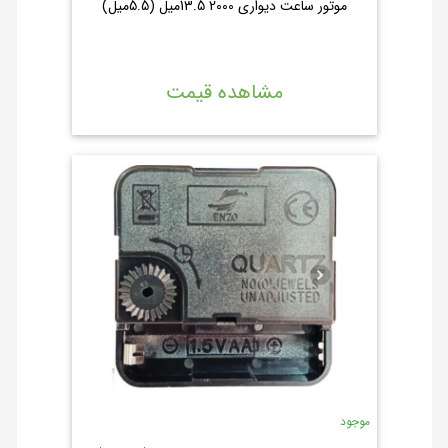
موتور ساعت دیواری 2000 13.5میل (5.5میل)
مشاهده قیمت
موجود