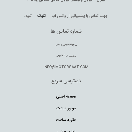
کلیک
جهت تماس با پشتیبانی از واتس آپ
کنید.
شماره تماس ها
02188723160
09126010080
INFO@MOTORSAAT.COM
دسترسی سریع
صفحه اصلی
موتور ساعت
عقربه ساعت
لوازم جانبی