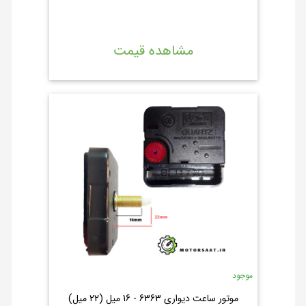
مشاهده قیمت
موجود
موتور ساعت دیواری 6363 - 16 میل (22 میل)