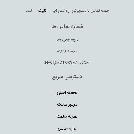
کلیک
جهت تماس با پشتیبانی از واتس آپ
کنید.
شماره تماس ها
02188723160
09126010080
INFO@MOTORSAAT.COM
دسترسی سریع
صفحه اصلی
موتور ساعت
عقربه ساعت
لوازم جانبی