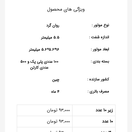
ویژگی های محصول
نوع موتور :
روان گرد
اندازه شفت :
5.5 میلیمتر
ابعاد موتور :
16*5.6*5.6 میلیمتر
بسته بندی :
100 عددی پلی پک و 500
عددی کارتن
کشور سازنده :
چین
مصرف باتری :
4 ماه
زیر 10 عدد
93,000 تومان
10 عدد
93,000 تومان