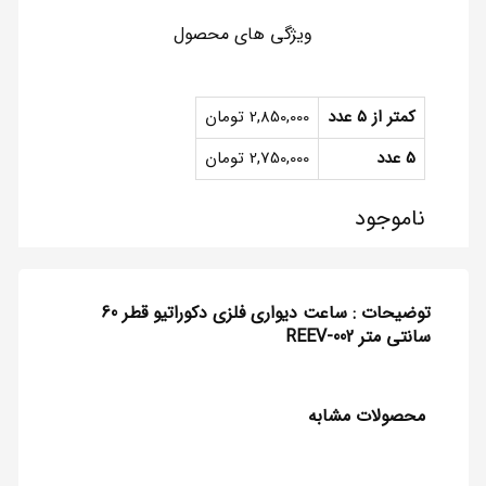
ویژگی های محصول
کمتر از ۵ عدد
2,850,000 تومان
5 عدد
2,750,000 تومان
ناموجود
توضیحات : ساعت دیواری فلزی دکوراتیو قطر 60
سانتی متر REEV-002
محصولات مشابه