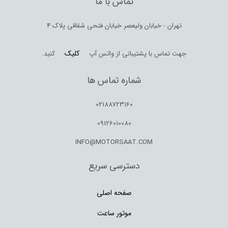
تماس با ما
تهران - خیابان ولیعصر خیابان فتحی شقاقی پلاک 4
کلیک
جهت تماس با پشتیبانی از واتس آپ
کنید.
شماره تماس ها
02188723160
09126010080
INFO@MOTORSAAT.COM
دسترسی سریع
صفحه اصلی
موتور ساعت